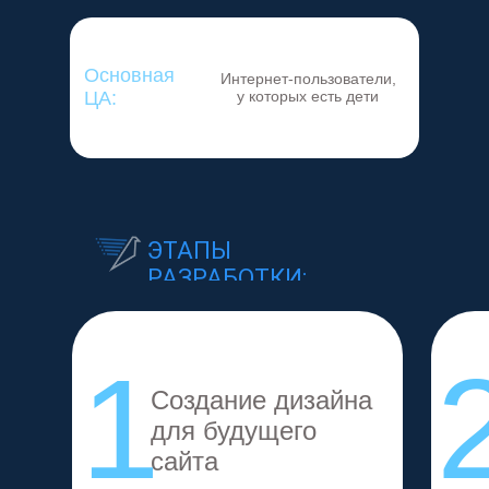
Основная
Интернет-пользователи,
ЦА:
у которых есть дети
ЭТАПЫ
РАЗРАБОТКИ:
1
Создание дизайна
для будущего
сайта